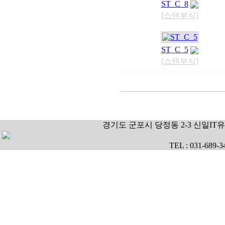
ST_C_8
[스텐부식]
ST_C_5
[스텐부식]
경기도 군포시 당정동 2-3 신일IT유
TEL : 031-689-