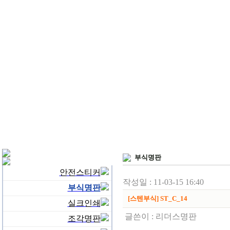
부식명판
안전스티커
작성일 : 11-03-15 16:40
부식명판
[스텐부식] ST_C_14
실크인쇄
글쓴이 :
리더스명판
조각명판