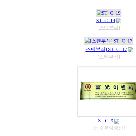
ST_C_19
[스텐부식]
[스텐부식] ST_C_17
[스텐부식]
SJ_C_9
[신주부식명판]