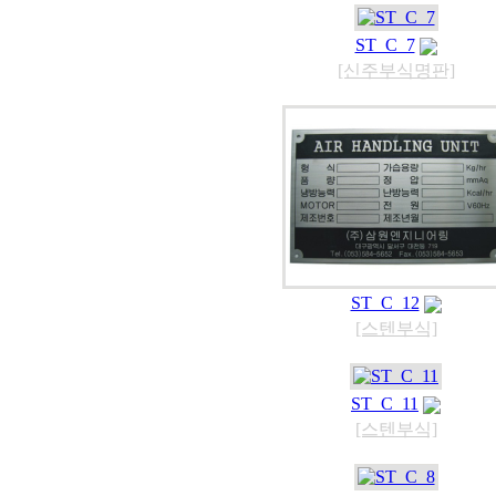
ST_C_7
[신주부식명판]
ST_C_12
[스텐부식]
ST_C_11
[스텐부식]