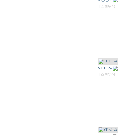
[스텐부식]
ST_C_24
[스텐부식]