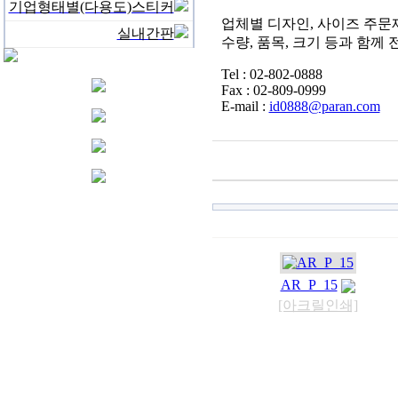
기업형태별(다용도)스티커
업체별 디자인, 사이즈 주문
실내간판
수량, 품목, 크기 등과 함께
Tel : 02-802-0888
Fax : 02-809-0999
E-mail :
id0888@paran.com
AR_P_15
[아크릴인쇄]