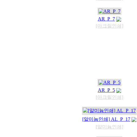
AR_P_7
[아크릴인쇄]
AR_P_5
[아크릴인쇄]
[알미늄인쇄] AL_P_17
[알미늄인쇄]