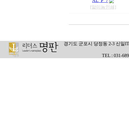
AL_P_7
[알미늄인쇄]
경기도 군포시 당정동 2-3 신일I
TEL : 031-68