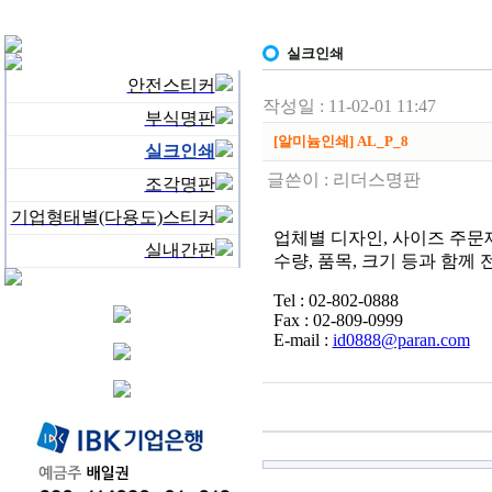
실크인쇄
안전스티커
작성일 : 11-02-01 11:47
부식명판
[알미늄인쇄] AL_P_8
실크인쇄
글쓴이 :
리더스명판
조각명판
기업형태별(다용도)스티커
업체별 디자인, 사이즈 주문
실내간판
수량, 품목, 크기 등과 함께
Tel : 02-802-0888
Fax : 02-809-0999
E-mail :
id0888@paran.com