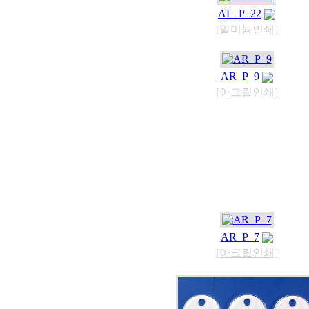
AL_P_22
[알미늄인쇄]
AR_P_9
[아크릴인쇄]
AR_P_7
[아크릴인쇄]