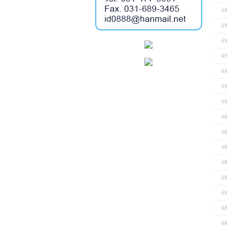
6
6
6
6
6
6
6
6
6
6
6
6
6
6
6