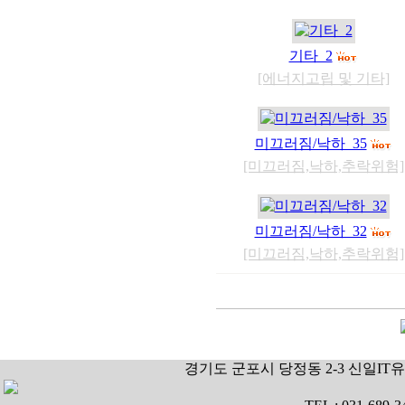
기타_2
[에너지고립 및 기타]
미끄러짐/낙하_35
[미끄러짐,낙하,추락위험]
미끄러짐/낙하_32
[미끄러짐,낙하,추락위험]
경기도 군포시 당정동 2-3 신일IT유